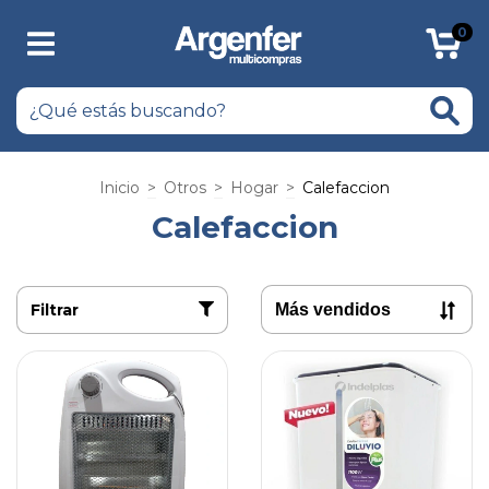
0
Inicio
>
Otros
>
Hogar
>
Calefaccion
Calefaccion
Filtrar