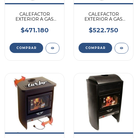
CALEFACTOR
CALEFACTOR
EXTERIOR A GAS
EXTERIOR A GAS
P/GARRAFA 10KG
P/GARRAFA 10KG DE
ACERO PINTADO
ACERO INOXIDABLE
$471.180
$522.750
COMPRAR
COMPRAR