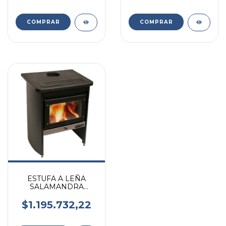
COMPRAR
ESTUFA A LEÑA
SALAMANDRA
FORZA F300 13000K
HASTA 130M2
$1.195.732,22