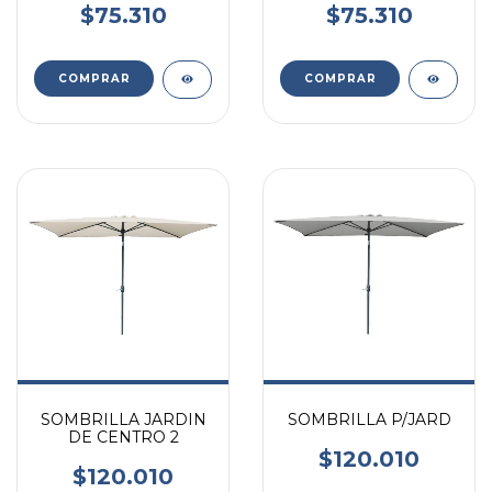
ALUMINIZADA
VONNE
$75.310
$75.310
VONNE
SOMBRILLA JARDIN
SOMBRILLA P/JARD
DE CENTRO 2
$120.010
$120.010