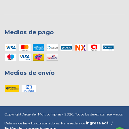
Medios de pago
Medios de envío
Copyright Argenfer Multicompras - 2026. Todos los derechos reservados.
Defensa de las y los consumidores. Para reclamos
ingresá acá.
/
Botón de arrepentimiento