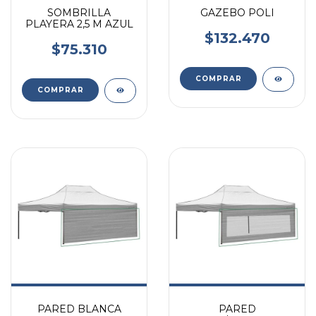
SOMBRILLA
GAZEBO POLI
PLAYERA 2,5 M AZUL
$132.470
$75.310
PARED BLANCA
PARED