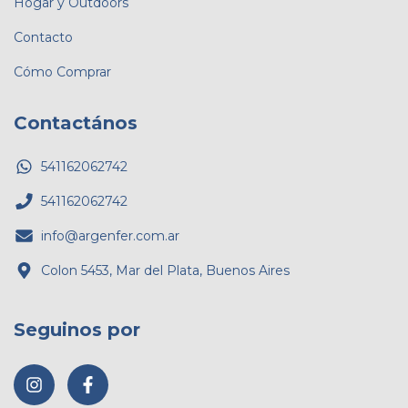
Hogar y Outdoors
Contacto
Cómo Comprar
Contactános
541162062742
541162062742
info@argenfer.com.ar
Colon 5453, Mar del Plata, Buenos Aires
Seguinos por