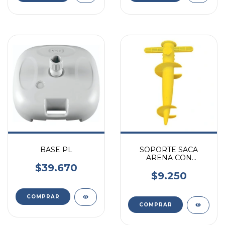
BASE PL
SOPORTE SACA
ARENA CON
ANCLAJE PARA
$39.670
SOMBRILLA DE
$9.250
PLAYA VONNE