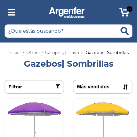
0
Inicio
>
Otros
>
Camping| Playa
>
Gazebos| Sombrillas
Gazebos| Sombrillas
Filtrar