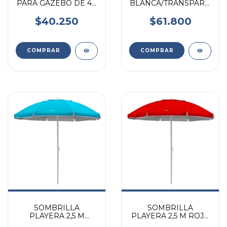
PARA GAZEBO DE 4,5
BLANCA/TRANSPARENTE
M
P/GAZEBO 1,96
$40.250
$61.800
SOMBRILLA
SOMBRILLA
PLAYERA 2,5 M
PLAYERA 2,5 M ROJO
TURQUESA
ALUMINIZADA