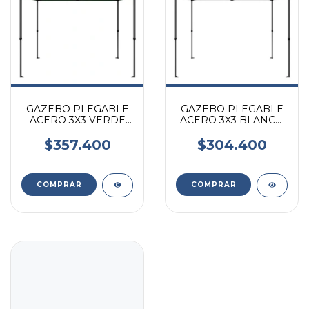
GAZEBO PLEGABLE
GAZEBO PLEGABLE
ACERO 3X3 VERDE
ACERO 3X3 BLANCO
IMPERMEABLE +
IMPERMEABLE +
BOLSO KUSHIRO
BOLSO KUSHIRO
$357.400
$304.400