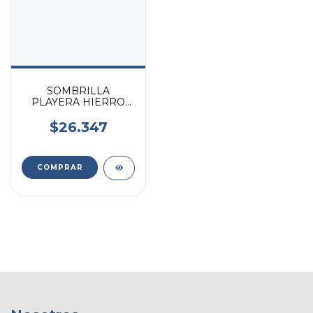
SOMBRILLA
PLAYERA HIERRO
PINTADO
RECLINABLE 1,60
$26.347
POLIESTER