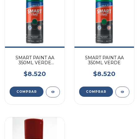
SMART PAINT AA
SMART PAINT AA
350ML VERDE
350ML VERDE
OSCURO
$8.520
$8.520