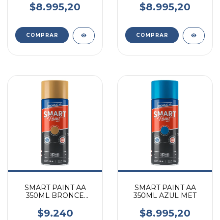
$8.995,20
$8.995,20
SMART PAINT AA
SMART PAINT AA
350ML BRONCE
350ML AZUL MET
METALICO
$9.240
$8.995,20