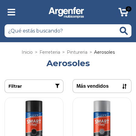
0
Inicio
>
Ferreteria
>
Pintureria
>
Aerosoles
Aerosoles
Filtrar