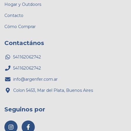
Hogar y Outdoors
Contacto
Cómo Comprar
Contactános
541162062742
541162062742
info@argenfer.com.ar
Colon 5453, Mar del Plata, Buenos Aires
Seguinos por