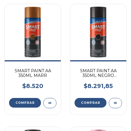
SMART PAINT AA
SMART PAINT AA
350ML MARR
350ML NEGRO
BRILLANTE
$8.520
$8.291,85