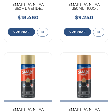
SMART PAINT AA
SMART PAINT AA
350ML VERDE
350ML ROJO
METALICO
METALICO
$18.480
$9.240
SMART PAINT AA
SMART PAINT AA