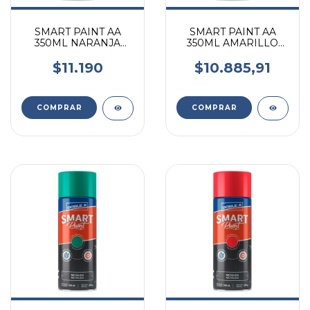
SMART PAINT AA
SMART PAINT AA
350ML NARANJA
350ML AMARILLO
FLUORESCENTE
FLUORESCENTE
$11.190
$10.885,91