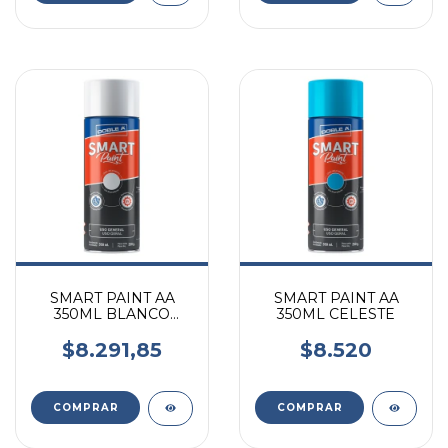
SMART PAINT AA
SMART PAINT AA
350ML BLANCO
350ML CELESTE
MATE
$8.291,85
$8.520