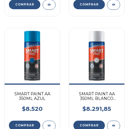
SMART PAINT AA
SMART PAINT AA
350ML AZUL
350ML BLANCO
BRILLANTE
$8.520
$8.291,85