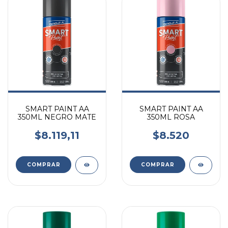
SMART PAINT AA
SMART PAINT AA
350ML NEGRO MATE
350ML ROSA
$8.119,11
$8.520