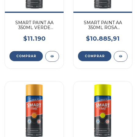
SMART PAINT AA
SMART PAINT AA
350ML VERDE
350ML ROSA
FLUORESCENTE
FLUORESCENTE
$11.190
$10.885,91