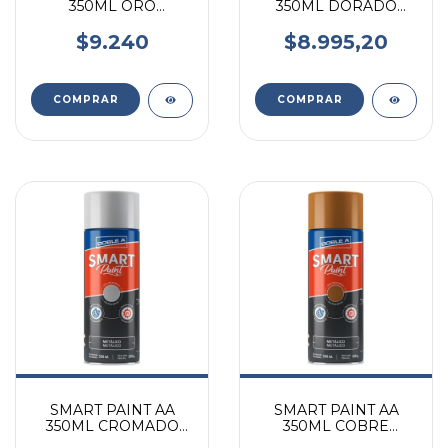
350ML ORO
350ML DORADO
METALICO
METALICO
$9.240
$8.995,20
SMART PAINT AA
SMART PAINT AA
350ML CROMADO
350ML COBRE
METALICO
METALICO