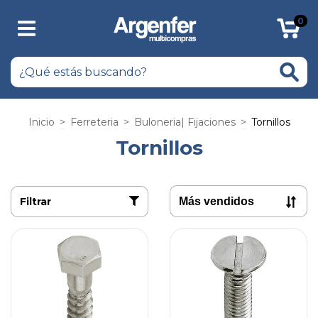
0
Inicio
>
Ferreteria
>
Buloneria| Fijaciones
>
Tornillos
Tornillos
Filtrar