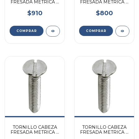
FRESADA METRICA 8
FRESADA METRICA 8
X 50MM X UNIDAD
X 40MM X UNIDAD
$910
$800
TORNILLO CABEZA
TORNILLO CABEZA
FRESADA METRICA 8
FRESADA METRICA 8
X 30MM X UNIDAD
X 25MM X UNIDAD