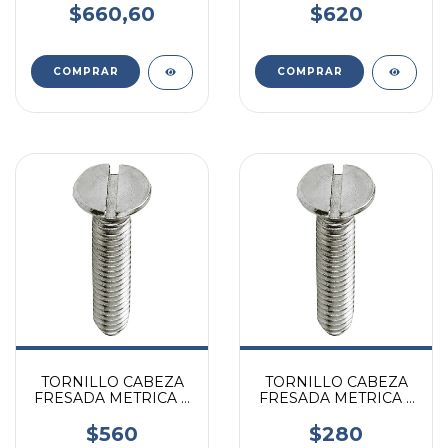
$660,60
$620
TORNILLO CABEZA
TORNILLO CABEZA
FRESADA METRICA 8
FRESADA METRICA 5
X 20MM X UNIDAD
X 50MM X UNIDAD
$560
$280