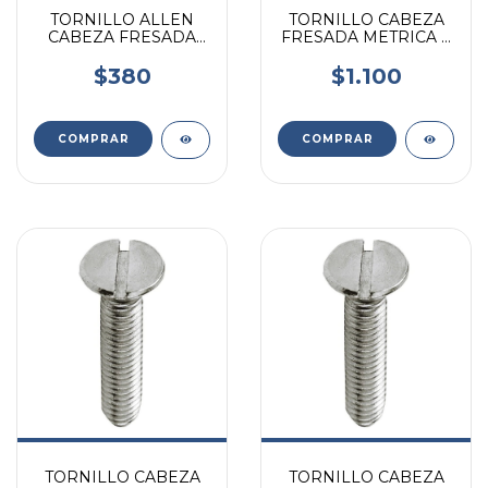
TORNILLO ALLEN
TORNILLO CABEZA
CABEZA FRESADA
FRESADA METRICA 8
AC/INOXIDABLE 5/16
X 60MM X UNIDAD
X 1 UNIDAD
$380
$1.100
TORNILLO CABEZA
TORNILLO CABEZA