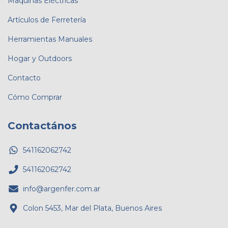
Maquinas Eléctricas
Artículos de Ferretería
Herramientas Manuales
Hogar y Outdoors
Contacto
Cómo Comprar
Contactános
541162062742
541162062742
info@argenfer.com.ar
Colon 5453, Mar del Plata, Buenos Aires