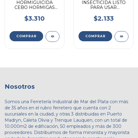
HORMIGUICIDA
INSECTICIDA LISTO
CEBO HORMIGAS
PARA USAR
FORMIX GEL 10GR
SUPERFLOW
UNIDAD
$3.310
$2.133
Nosotros
Somos una Ferretería Industrial de Mar del Plata con más
de 35 años en el rubro ferretero que cuenta con 2
sucursales en la ciudad, y otras 3 distribuidas en Puerto
Madryn, Caleta Olivia y Trenque Lauquen, con un total de
10.000m2 de edificación, 50 empleados y más de 300
proveedores. Distribuimos de forma minorista y mayorista