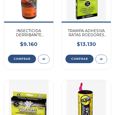
INSECTICIDA
TRAMPA ADHESIVA
DERRIBANTE
RATAS ROEDORES
MANCHESTER MATA
SIN VENENO
MOSCAS Y
PEGATRAP GRANDE
$9.160
$13.130
MOSQUITOS