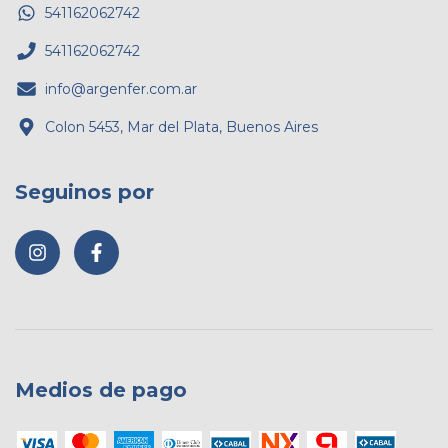
541162062742
541162062742
info@argenfer.com.ar
Colon 5453, Mar del Plata, Buenos Aires
Seguinos por
Medios de pago