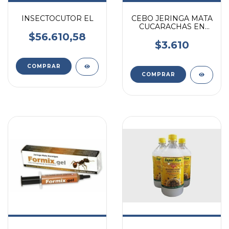
INSECTOCUTOR EL
CEBO JERINGA MATA
CUCARACHAS EN
GEL 5GR GERMANI
$56.610,58
$3.610